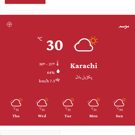
موسم
30
℃
Karachi
30º - 27º
64%
پکڙيل بادل
7.3 km/h
31
31
31
31
30
℃
℃
℃
℃
℃
Thu
Wed
Tue
Mon
Sun