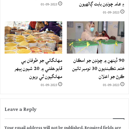
۽ عام چونڊن بابت ڳالهيون
01-09-2023
01-09-2023
90 ڏينهن ۾ چونڊن جو امڪان
مهانگائي جو طوفان بي
ختم،تڪبنديون 30 نومبر تائين
قابو،هفتي ۾ 20 شيون ٻيهر
ڪرڻ جو اعلان
مهانگيون ٿي ويون
01-09-2023
01-09-2023
Leave a Reply
Your email address will not be published.
Required fields are