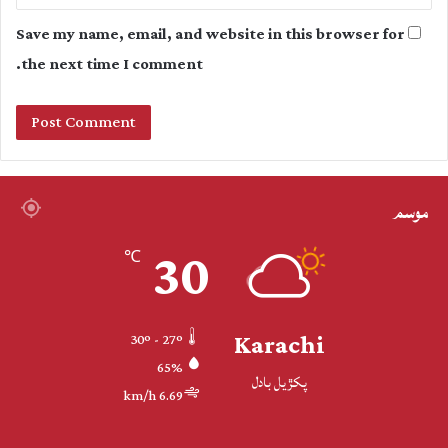
Save my name, email, and website in this browser for
the next time I comment.
موسم
30
℃
Karachi
30º - 27º
65%
پکڙيل بادل
6.69 km/h