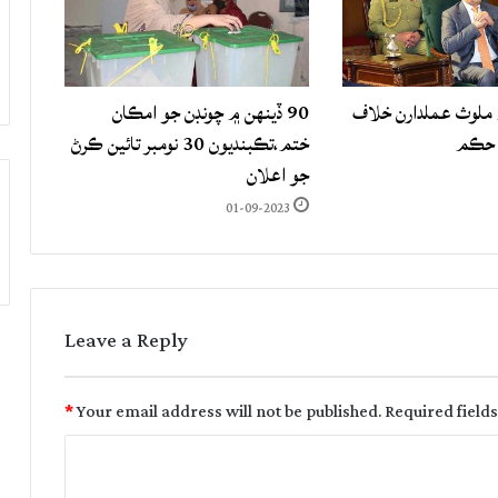
لوث عملدارن خلاف
90 ڏينهن ۾ چونڊن جو امڪان
 حڪم
ختم،تڪبنديون 30 نومبر تائين ڪرڻ
جو اعلان
01-09-2023
Leave a Reply
*
Your email address will not be published.
Required field