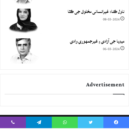
ناول ڪتا: غيرانساني مخلوق جي ڪٿا
08-03-2024
ميڊيا جي آزادي ۽ غيرجمھوري وادي
06-03-2024
Advertisement
Viber
Telegram
WhatsApp
Twitter
Facebook