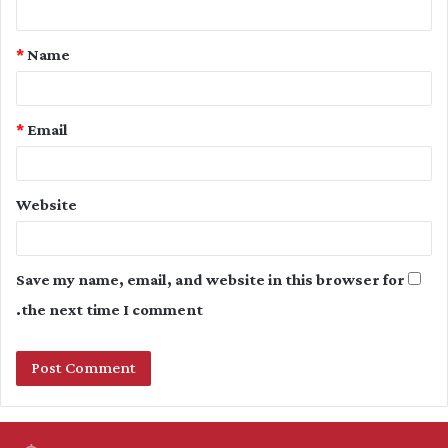
t
*
Name
*
*
Email
Website
Save my name, email, and website in this browser for
the next time I comment.