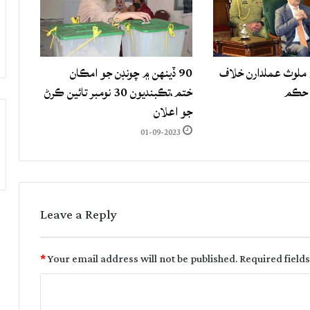
لوث عملدارن خلاف
90 ڏينهن ۾ چونڊن جو امڪان
 حڪم
ختم،تڪبنديون 30 نومبر تائين ڪرڻ
جو اعلان
01-09-2023
Leave a Reply
*
Your email address will not be published.
Required field