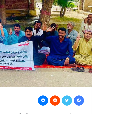
Messenger
Reddit
Twitter
Facebook