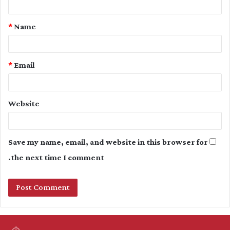
t
*
Name
*
*
Email
Website
Save my name, email, and website in this browser for
the next time I comment.