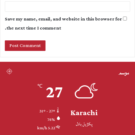
Save my name, email, and website in this browser for
the next time I comment.
موسم
27
℃
Karachi
31º - 27º
76%
پکڙيل بادل
5.22 km/h