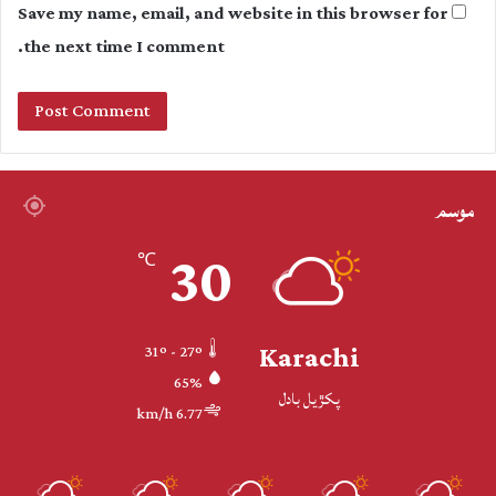
Save my name, email, and website in this browser for
the next time I comment.
موسم
30
℃
Karachi
31º - 27º
65%
پکڙيل بادل
6.77 km/h