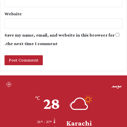
Website
Save my name, email, and website in this browser for
the next time I comment.
موسم
28
℃
Karachi
31º - 27º