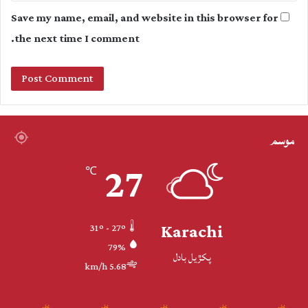
Save my name, email, and website in this browser for
the next time I comment.
موسم
27
℃
Karachi
31º - 27º
79%
پکڙيل بادل
5.68 km/h