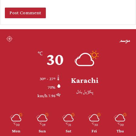
موسم
30
℃
Karachi
30º - 27º
70%
پکڙيل بادل
7.96 km/h
30
29
31
30
30
℃
℃
℃
℃
℃
Mon
Sun
Sat
Fri
Thu