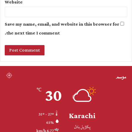
Website
Save my name, email, and website in this browser for
the next time I comment.
موسم
30
℃
Karachi
31º - 27º
65%
پکڙيل بادل
6.77 km/h