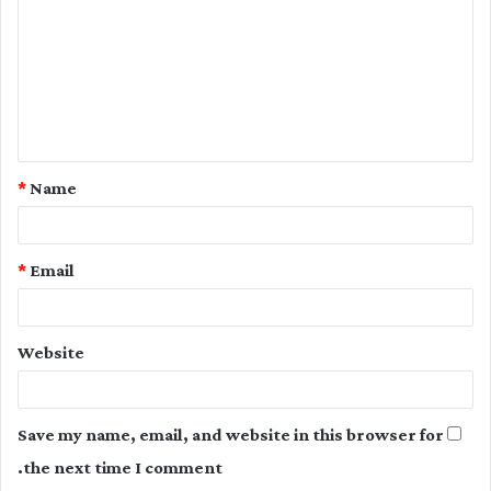
m
m
e
n
t
*
Name
*
*
Email
Website
Save my name, email, and website in this browser for
the next time I comment.