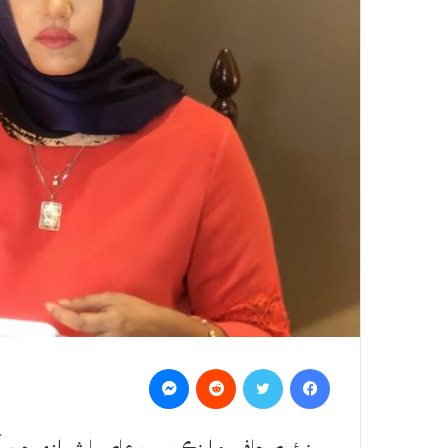
Messenger
Reddit
Twitter
Facebook