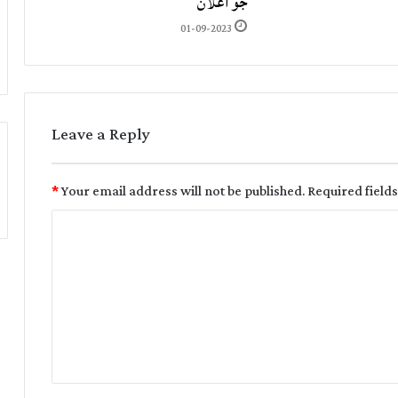
جو اعلان
01-09-2023
Leave a Reply
*
Your email address will not be published.
Required field