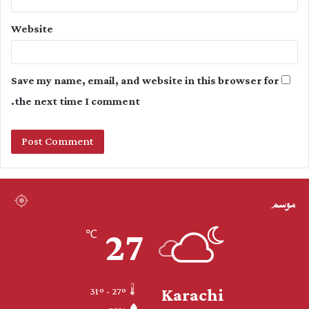
Website
Save my name, email, and website in this browser for
the next time I comment.
موسم
27
℃
Karachi
31º - 27º