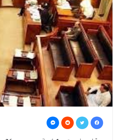
Messenger
Reddit
Twitter
Facebook