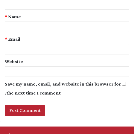
n
t
*
Name
*
*
Email
Website
Save my name, email, and website in this browser for
the next time I comment.