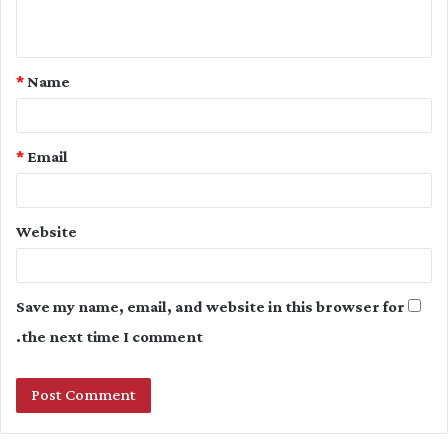
n
t
*
Name
*
*
Email
Website
Save my name, email, and website in this browser for
the next time I comment.