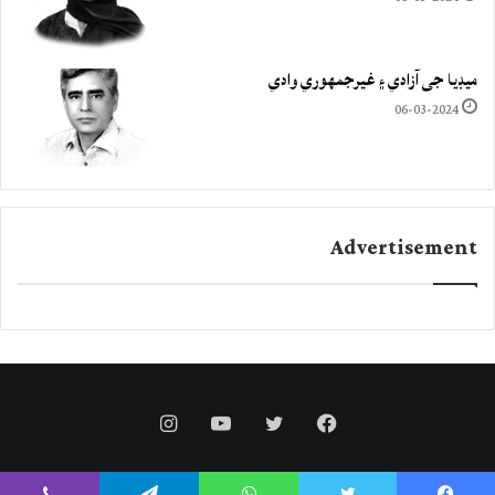
ميڊيا جي آزادي ۽ غيرجمھوري وادي
06-03-2024
Advertisement
Instagram
YouTube
Twitter
Facebook