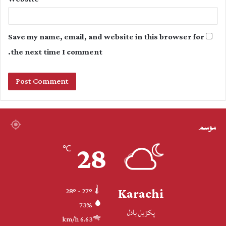
Save my name, email, and website in this browser for
the next time I comment.
موسم
28
℃
Karachi
28º - 27º
73%
پکڙيل بادل
6.63 km/h