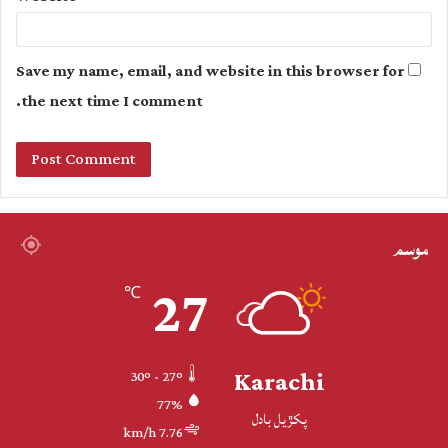
Save my name, email, and website in this browser for
the next time I comment.
موسم
27
℃
Karachi
30º - 27º
77%
پکڙيل بادل
7.76 km/h