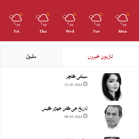
30
30
30
30
30
℃
℃
℃
℃
℃
Fri
Thu
Wed
Tue
Mon
تازيون خبرون
مقبول
سيلفي ڪلچر
13-05-2024
تاريخ جي ڪفن جھڙو ڪيس
08-03-2024