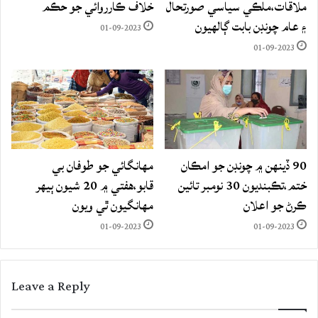
ملاقات،ملڪي سياسي صورتحال
خلاف ڪارروائي جو حڪم
۽ عام چونڊن بابت ڳالهيون
01-09-2023
01-09-2023
90 ڏينهن ۾ چونڊن جو امڪان
مهانگائي جو طوفان بي
ختم،تڪبنديون 30 نومبر تائين
قابو،هفتي ۾ 20 شيون ٻيهر
ڪرڻ جو اعلان
مهانگيون ٿي ويون
01-09-2023
01-09-2023
Leave a Reply