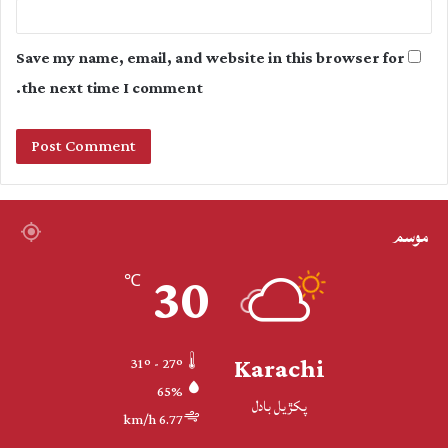
Save my name, email, and website in this browser for
the next time I comment.
موسم
30
℃
Karachi
31º - 27º
65%
پکڙيل بادل
6.77 km/h