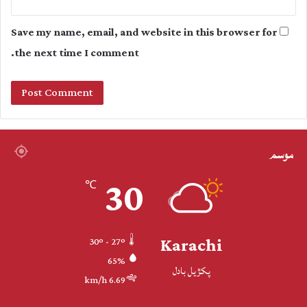
Save my name, email, and website in this browser for
the next time I comment.
موسم
30
℃
Karachi
30º - 27º
65%
پکڙيل بادل
6.69 km/h