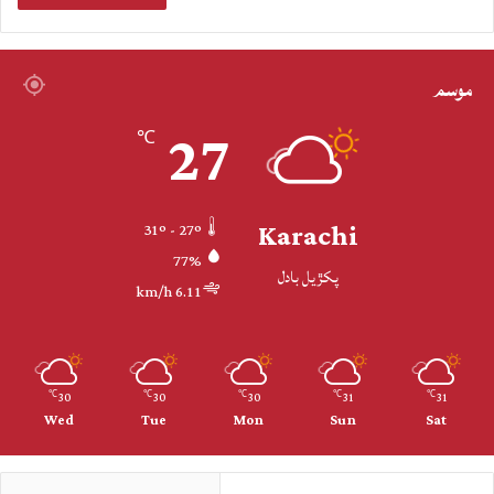
موسم
27
℃
Karachi
31º - 27º
77%
پکڙيل بادل
6.11 km/h
30
30
30
31
31
℃
℃
℃
℃
℃
Wed
Tue
Mon
Sun
Sat