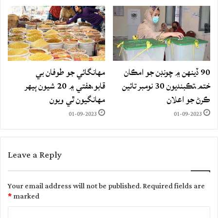
90 ڏينهن ۾ چونڊن جو امڪان
مهانگائي جو طوفان بي
ختم،تڪبنديون 30 نومبر تائين
قابو،هفتي ۾ 20 شيون ٻيهر
ڪرڻ جو اعلان
مهانگيون ٿي ويون
01-09-2023
01-09-2023
Leave a Reply
Your email address will not be published.
Required fields are
*
marked
C