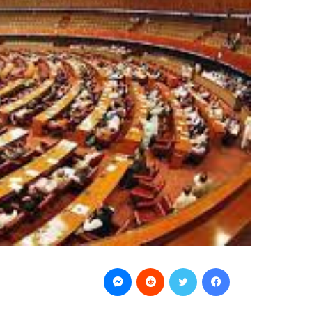
Messenger
Reddit
Twitter
Facebook