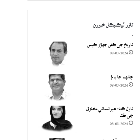
تازو ٽيڪنيڪل خبرون
تاريخ جي ڪفن جھڙو ڪيس
08-03-2024
چانهه جا باغ
08-03-2024
ناول ڪتا: غيرانساني مخلوق
جي ڪٿا
08-03-2024