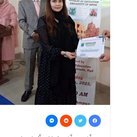
Messenger
Reddit
Twitter
Facebook