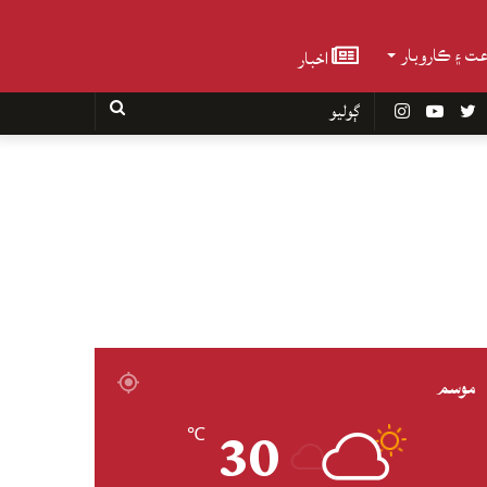
عت ۽ ڪاروبار
اخبار
Faceboo
Twitter
YouTube
Instagram
ڳوليو
موسم
30
℃