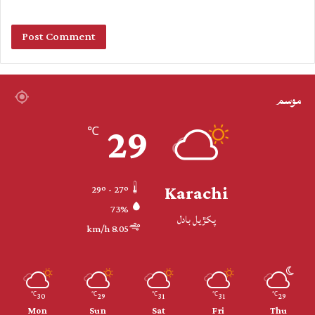
موسم
29
℃
Karachi
29º - 27º
73%
پکڙيل بادل
8.05 km/h
30
29
31
31
29
℃
℃
℃
℃
℃
Mon
Sun
Sat
Fri
Thu