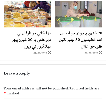
90 ڏينهن ۾ چونڊن جو امڪان
مهانگائي جو طوفان بي
ختم،تڪبنديون 30 نومبر تائين
قابو،هفتي ۾ 20 شيون ٻيهر
ڪرڻ جو اعلان
مهانگيون ٿي ويون
01-09-2023
01-09-2023
Leave a Reply
Your email address will not be published.
Required fields are
*
marked
C