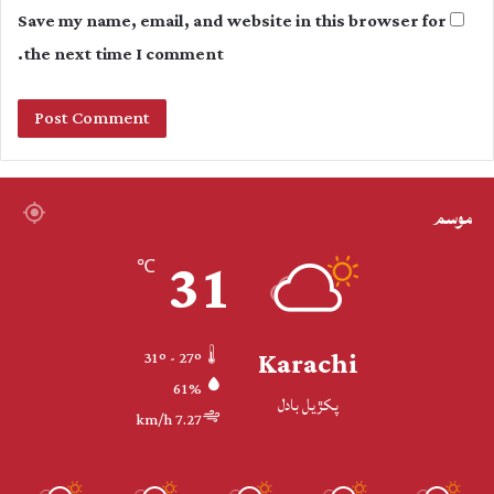
Save my name, email, and website in this browser for
the next time I comment.
موسم
31
℃
Karachi
31º - 27º
61%
پکڙيل بادل
7.27 km/h