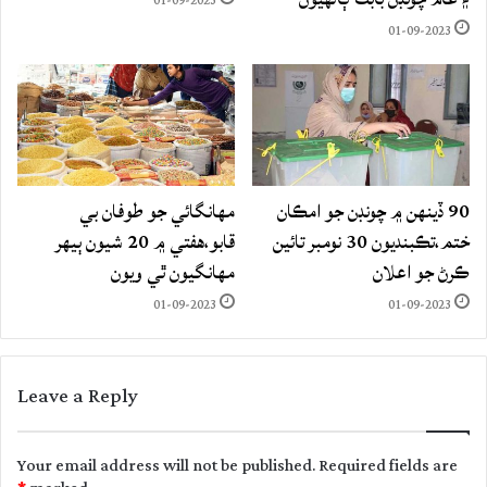
01-09-2023
01-09-2023
90 ڏينهن ۾ چونڊن جو امڪان
مهانگائي جو طوفان بي
ختم،تڪبنديون 30 نومبر تائين
قابو،هفتي ۾ 20 شيون ٻيهر
ڪرڻ جو اعلان
مهانگيون ٿي ويون
01-09-2023
01-09-2023
Leave a Reply
Your email address will not be published.
Required fields are