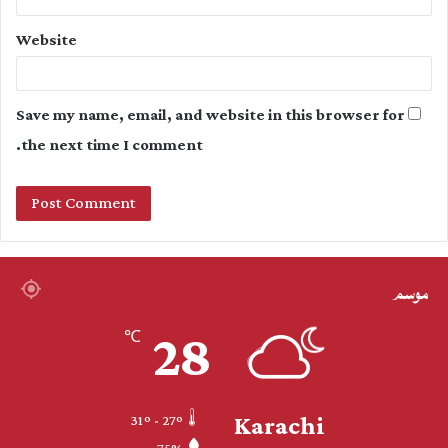
Website
Save my name, email, and website in this browser for
the next time I comment.
موسم
28
℃
Karachi
31º - 27º