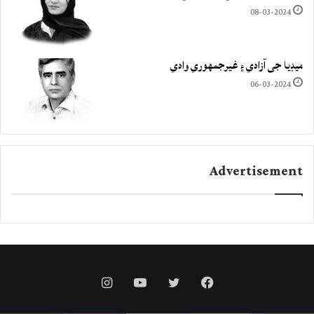
08-03-2024
ميڊيا جي آزادي ۽ غيرجمھوري وادي
06-03-2024
Advertisement
Instagram
YouTube
Twitter
Facebook