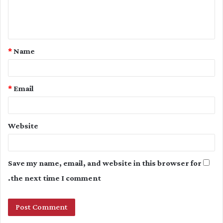
e
n
t
*
Name
*
*
Email
Website
Save my name, email, and website in this browser for
the next time I comment.