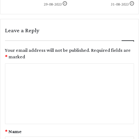
29-08-2023
31-08-2023
Leave a Reply
Your email address will not be published.
Required fields are
*
marked
C
o
m
m
e
n
t
*
Name
*