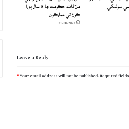
صيٰ سولنگي
ملاقات، حڪومت جا 5 سال پورا
ڪرڻ تي مبارڪون
31-08-2023
Leave a Reply
*
Your email address will not be published.
Required field