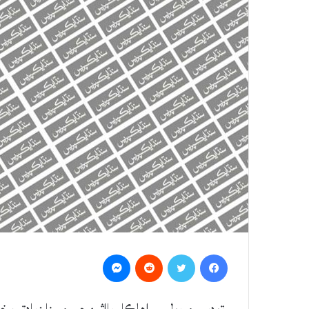
Messenger
Reddit
Twitter
Facebook