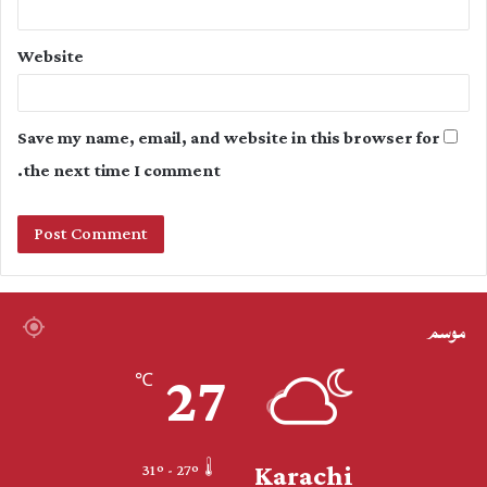
Website
Save my name, email, and website in this browser for
the next time I comment.
موسم
27
℃
Karachi
31º - 27º