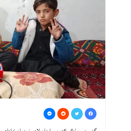
Messenger
Reddit
Twitter
Facebook