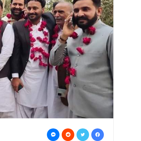
Messenger
Reddit
Twitter
Facebook