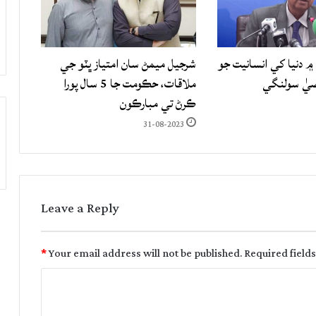
۾ دنيا کي انسانيت جو
شرجيل ميمڻ سان امتياز ڀٽو جي
صيٰ سولنگي
ملاقات، حڪومت جا 5 سال پورا
ڪرڻ تي مبارڪون
31-08-2023
Leave a Reply
*
Your email address will not be published.
Required field