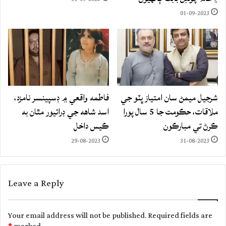
01-09-2023
شرجيل ميمڻ سان امتياز ڀٽو جي
فاطمه واقعي ۾ ڊسپينسر نامزد،
ملاقات، حڪومت جا 5 سال پورا
اسد شاهه جي ڊرائيور مٿان به
ڪرڻ تي مبارڪون
ڪيس داخل
29-08-2023
31-08-2023
Leave a Reply
Your email address will not be published.
Required fields are