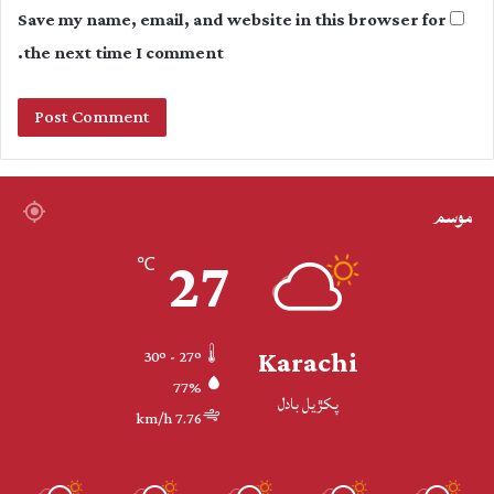
Save my name, email, and website in this browser for
the next time I comment.
موسم
27
℃
Karachi
30º - 27º
77%
پکڙيل بادل
7.76 km/h