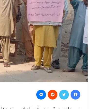
Messenger
Reddit
Twitter
Facebook