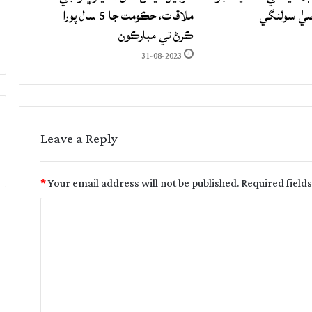
صيٰ سولنگي
ملاقات، حڪومت جا 5 سال پورا
ڪرڻ تي مبارڪون
31-08-2023
Leave a Reply
*
Your email address will not be published.
Required field