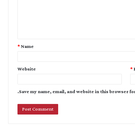
*
Name
Website
*
Save my name, email, and website in this browser fo