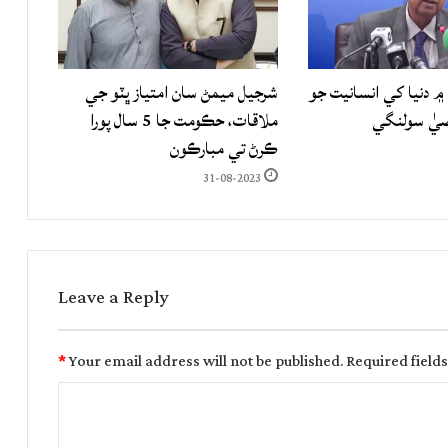
۾ دنيا کي انسانيت جو
شرجيل ميمڻ سان امتياز ڀٽو جي
صيٰ سولنگي
ملاقات، حڪومت جا 5 سال پورا
ڪرڻ تي مبارڪون
31-08-2023
Leave a Reply
*
Your email address will not be published.
Required field