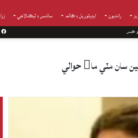
ز
رانديون
ايڊيٽوريل ۽ ڪالم
سائنس ۽ ٽيڪنالاجي
زرا
و ڪيس
k
 مٽي ما حوالي