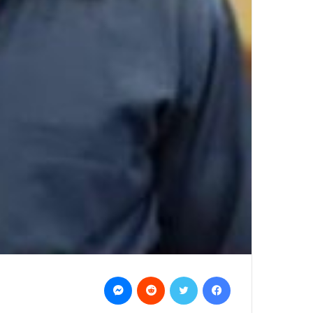
Messenger
Reddit
Twitter
Facebook