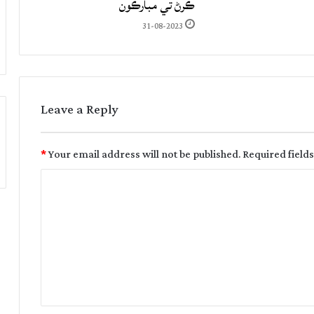
ڪرڻ تي مبارڪون
31-08-2023
Leave a Reply
*
Your email address will not be published.
Required field