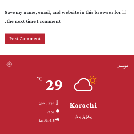
Save my name, email, and website in this browser for
the next time I comment.
موسم
29
℃
Karachi
29º - 27º
71%
پکڙيل بادل
6.8 km/h