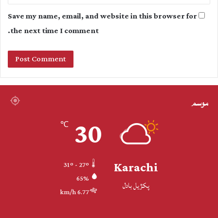
Save my name, email, and website in this browser for
the next time I comment.
موسم
30
℃
Karachi
31º - 27º
65%
پکڙيل بادل
6.77 km/h