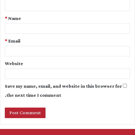
n
t
*
Name
*
*
Email
Website
Save my name, email, and website in this browser for
the next time I comment.