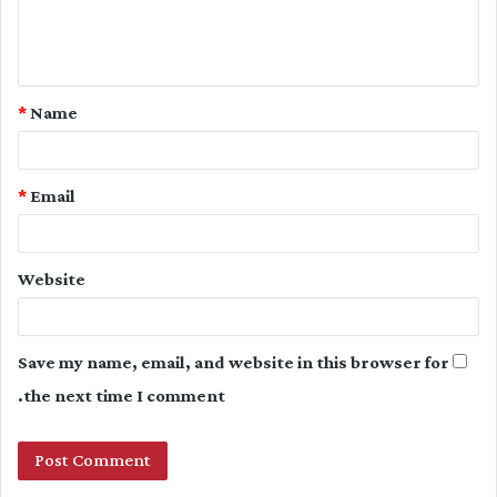
e
n
t
*
Name
*
*
Email
Website
Save my name, email, and website in this browser for
the next time I comment.