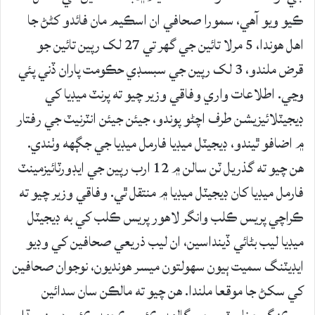
ڪيو ويو آهي، سمورا صحافي ان اسڪيم مان فائدو کڻڻ جا
اهل هوندا، 5 مرلا تائين جي گهر تي 27 لک رپين تائين جو
قرض ملندو، 3 لک رپين جي سبسڊي حڪومت پاران ڏني پئي
وڃي. اطلاعات واري وفاقي وزير چيو ته پرنٽ ميڊيا کي
ڊيجيٽلائيزيشن طرف اچڻو پوندو، جيئن جيئن انٽرنيٽ جي رفتار
۾ اضافو ٿيندو، ڊيجيٽل ميڊيا فارمل ميڊيا جي جڳهه وٺندي.
هن چيو ته گذريل ٽن سالن ۾ 12 ارب رپين جي ايڊورٽائيزمينٽ
فارمل ميڊيا کان ڊيجيٽل ميڊيا ۾ منتقل ٿي. وفاقي وزير چيو ته
ڪراچي پريس ڪلب وانگر لاهور پريس ڪلب کي به ڊيجيٽل
ميڊيا ليب بڻائي ڏينداسين، ان ليب ذريعي صحافين کي وڊيو
ايڊيٽنگ سميت ٻيون سهولتون ميسر هونديون، نوجوان صحافين
کي سکڻ جا موقعا ملندا. هن چيو ته مالڪن سان سدائين