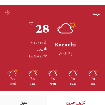
موسم
28
℃
Karachi
31º - 27º
75%
پکڙيل بادل
6.41 km/h
30
30
30
31
31
℃
℃
℃
℃
℃
Wed
Tue
Mon
Sun
Sat
تازيون خبرون
مقبول