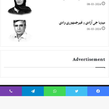
08-03-2024
ميڊيا جي آزادي ۽ غيرجمھوري وادي
06-03-2024
Advertisement
Viber
Telegram
WhatsApp
Twitter
Facebook
Instagram
YouTube
Twitter
Facebook