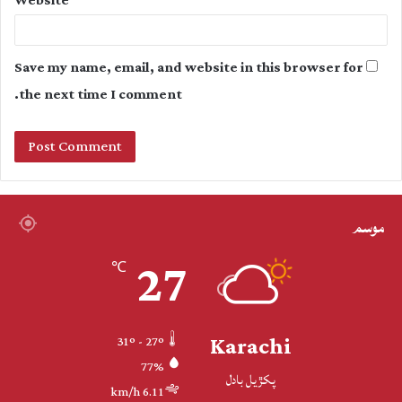
Website
Save my name, email, and website in this browser for
the next time I comment.
موسم
27
℃
Karachi
31º - 27º
77%
پکڙيل بادل
6.11 km/h