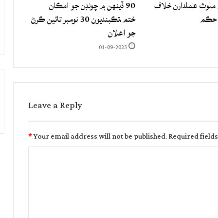
لوث عملدارن خلاف
90 ڏينهن ۾ چونڊن جو امڪان
 حڪم
ختم،تڪبنديون 30 نومبر تائين ڪرڻ
جو اعلان
01-09-2023
Leave a Reply
*
Your email address will not be published.
Required field