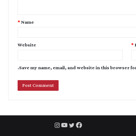
*
Name
Website
*
Save my name, email, and website in this browser fo
Instagram
YouTube
Twitter
Facebook