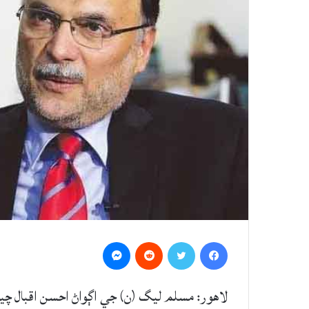
Messenger
Reddit
Twitter
Facebook
لاهور: مسلم ليگ (ن) جي اڳواڻ احسن اقبال چيو