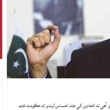
 آهي ته اتحادين کي جلد احساس ٿيندو ته حڪومت ختم