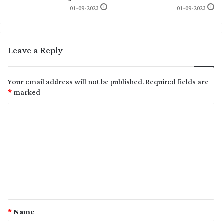
01-09-2023
01-09-2023
Leave a Reply
Your email address will not be published.
Required fields are
*
marked
C
o
m
m
e
n
t
*
Name
*