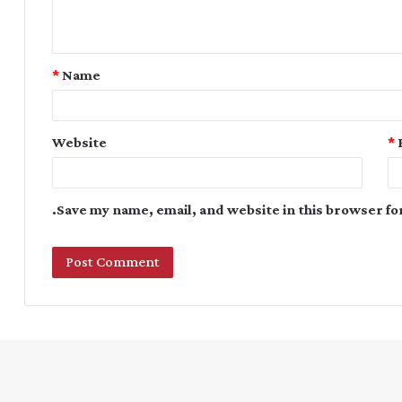
*
Name
Website
*
Save my name, email, and website in this browser fo
Instagram
YouTube
Twitter
Facebook