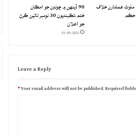
لوث عملدارن خلاف
90 ڏينهن ۾ چونڊن جو امڪان
 حڪم
ختم،تڪبنديون 30 نومبر تائين ڪرڻ
جو اعلان
01-09-2023
Leave a Reply
*
Your email address will not be published.
Required field