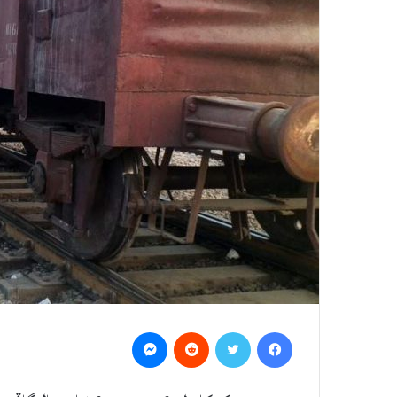
Messenger
Reddit
Twitter
Facebook