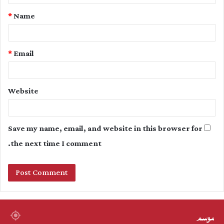
t
*
Name
*
*
Email
Website
Save my name, email, and website in this browser for
the next time I comment.
موسم