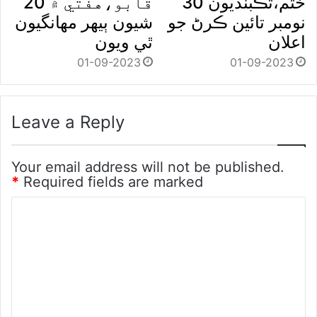
ختم،تڪبنديون 30
قابو،هفتي ۾ 20
نومبر تائين ڪرڻ جو
شيون ٻيهر مهانگيون
اعلان
ٿي ويون
01-09-2023
01-09-2023
Leave a Reply
Your email address will not be published.
*
Required fields are marked
C
o
m
m
e
n