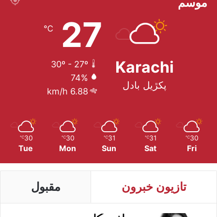
موسم
27
℃
Karachi
30º - 27º
74%
پکڙيل بادل
6.88 km/h
30
30
31
31
30
℃
℃
℃
℃
℃
Tue
Mon
Sun
Sat
Fri
تازيون خبرون
مقبول