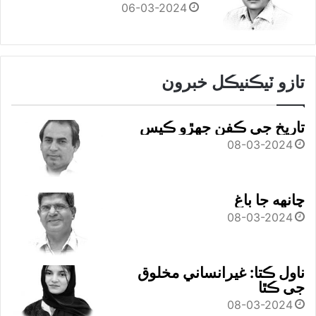
06-03-2024
تازو ٽيڪنيڪل خبرون
تاريخ جي ڪفن جھڙو ڪيس
08-03-2024
چانهه جا باغ
08-03-2024
ناول ڪتا: غيرانساني مخلوق
جي ڪٿا
08-03-2024